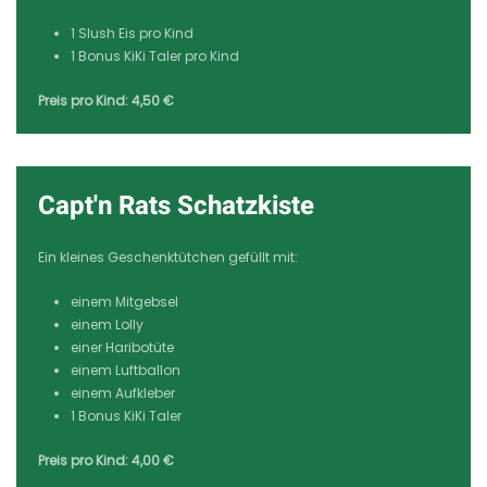
1 Slush Eis pro Kind
1 Bonus KiKi Taler pro Kind
Preis pro Kind: 4,50 €
Capt'n Rats Schatzkiste
Ein kleines Geschenktütchen gefüllt mit:
einem Mitgebsel
einem Lolly
einer Haribotüte
einem Luftballon
einem Aufkleber
1 Bonus KiKi Taler
Preis pro Kind: 4,00 €