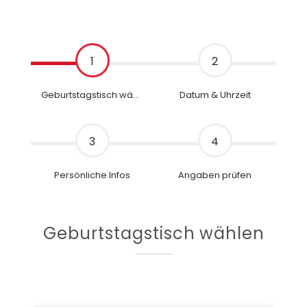
1
2
Geburtstagstisch wählen
Datum & Uhrzeit
3
4
Persönliche Infos
Angaben prüfen
Geburtstagstisch
wählen
Informationen zum Erziehungsberechtigten