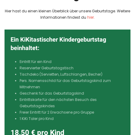
Hier hast du einen kleinen Überblick über unsere Geburtstage. Weitere
Informationen findest du
hier.
Ein KiKitastischer Kindergeburtstag
beinhaltet:
Eintritt für ein Kind
Reservierter Geburtstagstisch
Tischdeko (Servietten, Luftschlangen, Becher)
Pers. Namensschild für das Geburtstagskind zum
Mitnehmen
Geschenk für das Geburtstagskind
Eintrittskarte für den nächsten Besuch des
Geburtstagskindes
Freier Eintritt für 2 Erwachsene pro Gruppe
1 KiKi Taler pro Kind
18,50 € pro Kind