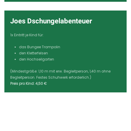
Joes Dschungelabenteuer
1x Eintritt je Kind für:
das Bungee Trampolin
den Kletterfelsen
den Hochseilgarten
(Mindestgröße: 1,10 m mit erw. Begleitperson, 1,40 m ohne
Begleitperson. Festes Schuhwerk erforderlich.)
Preis pro Kind: 4,50 €